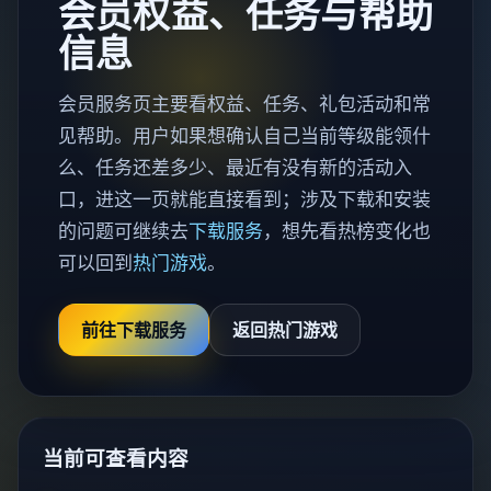
会员权益、任务与帮助
信息
会员服务页主要看权益、任务、礼包活动和常
见帮助。用户如果想确认自己当前等级能领什
么、任务还差多少、最近有没有新的活动入
口，进这一页就能直接看到；涉及下载和安装
的问题可继续去
下载服务
，想先看热榜变化也
可以回到
热门游戏
。
前往下载服务
返回热门游戏
当前可查看内容